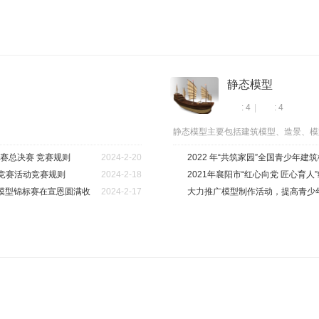
静态模型
: 4
|
: 4
静态模型主要包括建筑模型、造景、模
竞赛总决赛 竞赛规则
2024-2-20
2022 年“共筑家园”全国青少年
育竞赛活动竞赛规则
2024-2-18
2021年襄阳市“红心向党 匠心育
海模型锦标赛在宣恩圆满收
2024-2-17
竞...
大力推广模型制作活动，提高青少