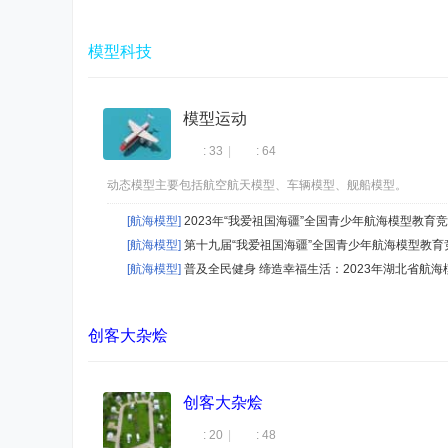
模型科技
模型运动
: 33
|
: 64
动态模型主要包括航空航天模型、车辆模型、舰船模型。
[航海模型]
2023年“我爱祖国海疆”全国青少年航海模型教育
[航海模型]
第十九届“我爱祖国海疆”全国青少年航海模型教
[航海模型]
普及全民健身 缔造幸福生活：2023年湖北省航
官
创客大杂烩
创客大杂烩
: 20
|
: 48