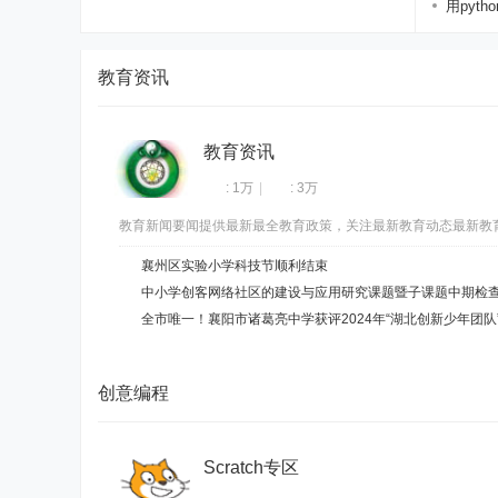
用pyt
区
...
教育资讯
教育资讯
:
1万
|
:
3万
教育新闻要闻提供最新最全教育政策，关注最新教育动态最新教
襄州区实验小学科技节顺利结束
中小学创客网络社区的建设与应用研究课题暨子课题中期检
全市唯一！襄阳市诸葛亮中学获评2024年“湖北创新少年团队
创意编程
Scratch专区