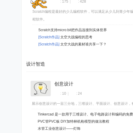
: 175
|
: 428
Scratch编程是最好的少儿编程软件，可以满足从少儿到青少
程软件。
Scratch支持micro:bit把作品连接到实体世界
[Scratch作品]
太空大战编程的思考
[Scratch作品]
太空大战的素材谁共享一下？
设计智造
创意设计
: 10
|
: 24
展示创意设计的一亩三分地，三维设计、平面设计、创意设计，
Tinkercad 是一款用于三维设计、电子电路设计和编码的免
PVC管PVC板 DIY加特林机枪模型的做法教程
水管工业创意设计——灯饰