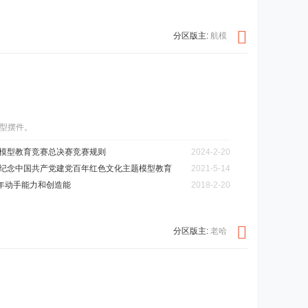
分区版主:
航模
型摆件。
建筑模型教育竞赛总决赛竞赛规则
2024-2-20
人”纪念中国共产党建党百年红色文化主题模型教育
2021-5-14
年动手能力和创造能
2018-2-20
分区版主:
老哈